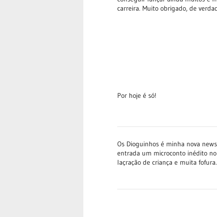
carreira. Muito obrigado, de verda
Por hoje é só!
Os Dioguinhos é minha nova newsle
entrada um microconto inédito no
laçração de criança e muita fofur