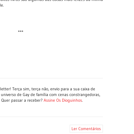
de.
***
tter! Terça sim, terça não, envio para a sua caixa de
 universo de Gay de família com cenas constrangedoras,
a. Quer passar a receber?
Assine Os Dioguinhos
.
Ler Comentários