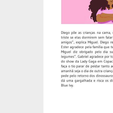
Diego põe as crianças na cama, 
triste se elas dormirem sem fala
amigos”, explica Miguel. Diego 
Ester agradece pela família que 
Miguel diz obrigado pelo dia 
legumes”. Gabriel agradece por t
do show da Lady Gaga em Copacab
faça o tio parar de peidar tanto
amanhã seja o dia de outra crianç
pede pelo retorno dos dinossauro
dá uma gargalhada e risca os d
Blue Ivy.