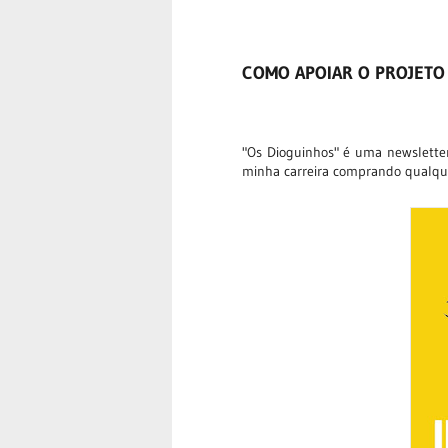
COMO APOIAR O PROJETO
"Os Dioguinhos" é uma newsletter
minha carreira comprando qualque