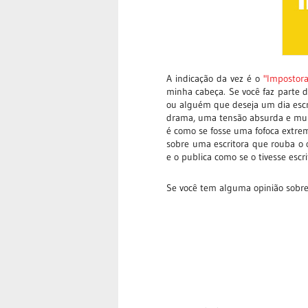
A indicação da vez é o
"Impostora
minha cabeça. Se você faz parte do
ou alguém que deseja um dia escrev
drama, uma tensão absurda e muu
é como se fosse uma fofoca extr
sobre uma escritora que rouba o 
e o publica como se o tivesse esc
Se você tem alguma opinião sobre 