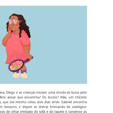
asa. Diego e as crianças iniciam uma
missão de busca
pelo
eliz avisar que encontrou! Os óculos? Não, um chiclete
 que ele mesmo colou dois dias atrás. Gabriel encontra
m besouro, e depois se distrai brincando de zoológico.
pois de olhar embaixo do sofá e do tapete e convence as