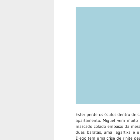
Ester perde os óculos dentro de c
apartamento. Miguel vem muito f
mascado colado embaixo da mesa,
duas baratas, uma lagartixa e u
Diego tem uma crise de rinite de