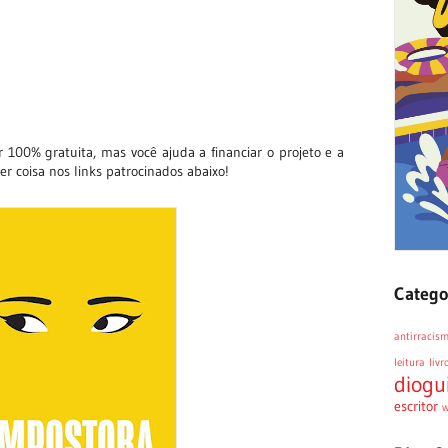
 100% gratuita, mas você ajuda a financiar o projeto e a
r coisa nos links patrocinados abaixo!
Catego
antirracis
leitura
livr
diogu
escritor
w