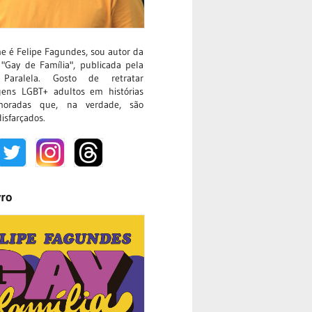
 é Felipe Fagundes, sou autor da
"Gay de Família", publicada pela
 Paralela. Gosto de retratar
gens LGBT+ adultos em histórias
oradas que, na verdade, são
isfarçados.
vro