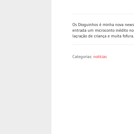
Os Dioguinhos é minha nova newsle
entrada um microconto inédito no
laçração de criança e muita fofur
Categorias:
notícias