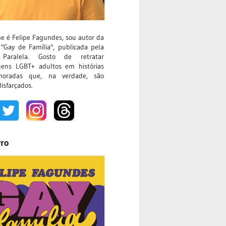
 é Felipe Fagundes, sou autor da
"Gay de Família", publicada pela
 Paralela. Gosto de retratar
gens LGBT+ adultos em histórias
oradas que, na verdade, são
isfarçados.
vro