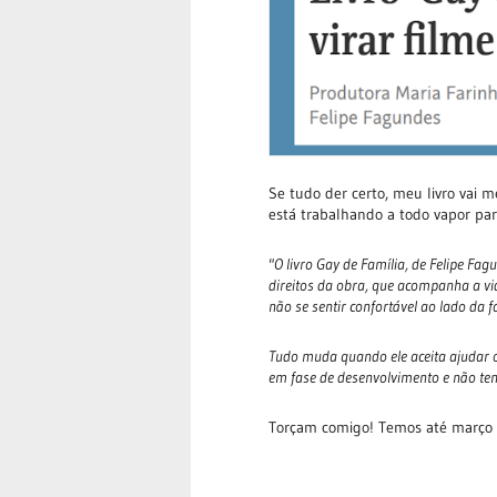
Se tudo der certo, meu livro vai m
está trabalhando a todo vapor pa
"O livro Gay de Família, de Felipe Fag
direitos da obra, que acompanha a v
não se sentir confortável ao lado da f
Tudo muda quando ele aceita ajudar o
em fase de desenvolvimento e não te
Torçam comigo! Temos até março d