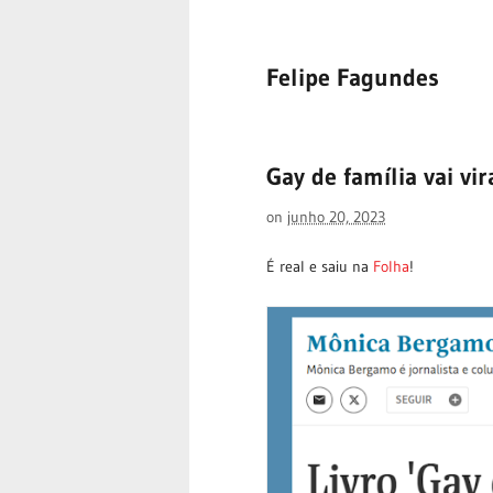
Felipe Fagundes
Gay de família vai vir
on
junho 20, 2023
É real e saiu na
Folha
!